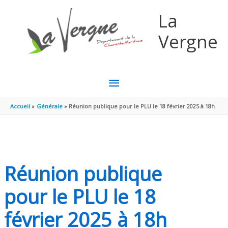
Aller au contenu
Aller au pied de page
La
Vergne
MENU
PRINCIPAL
Accueil
Générale
Réunion publique pour le PLU le 18 février 2025 à 18h
Réunion publique
pour le PLU le 18
février 2025 à 18h