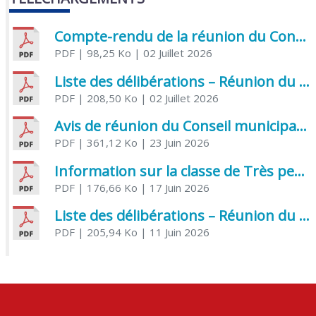
Compte-rendu de la réunion du Conseil municipal du 05 juin 2026
PDF
| 98,25 Ko
| 02 Juillet 2026
Liste des délibérations – Réunion du Conseil municipal du 1er juillet 2026
PDF
| 208,50 Ko
| 02 Juillet 2026
Avis de réunion du Conseil municipal du 1er juillet 2026
PDF
| 361,12 Ko
| 23 Juin 2026
Information sur la classe de Très petite section à Saint Jean d’Angély
PDF
| 176,66 Ko
| 17 Juin 2026
Liste des délibérations – Réunion du Conseil municipal du 05 juin 2026
PDF
| 205,94 Ko
| 11 Juin 2026