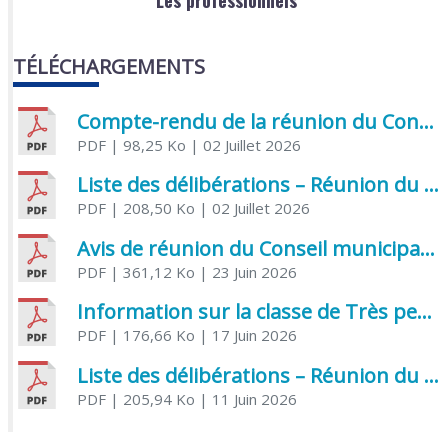
TÉLÉCHARGEMENTS
Compte-rendu de la réunion du Conseil municipal du 05 juin 2026
PDF
| 98,25 Ko
| 02 Juillet 2026
Liste des délibérations – Réunion du Conseil municipal du 1er juillet 2026
PDF
| 208,50 Ko
| 02 Juillet 2026
Avis de réunion du Conseil municipal du 1er juillet 2026
PDF
| 361,12 Ko
| 23 Juin 2026
Information sur la classe de Très petite section à Saint Jean d’Angély
PDF
| 176,66 Ko
| 17 Juin 2026
Liste des délibérations – Réunion du Conseil municipal du 05 juin 2026
PDF
| 205,94 Ko
| 11 Juin 2026