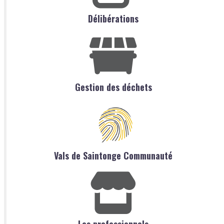
Délibérations
Gestion des déchets
Vals de Saintonge Communauté
Les professionnels