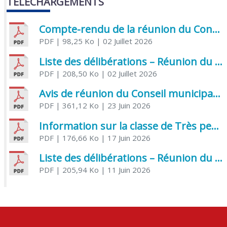
TÉLÉCHARGEMENTS
Compte-rendu de la réunion du Conseil municipal du 05 juin 2026
PDF
| 98,25 Ko
| 02 Juillet 2026
Liste des délibérations – Réunion du Conseil municipal du 1er juillet 2026
PDF
| 208,50 Ko
| 02 Juillet 2026
Avis de réunion du Conseil municipal du 1er juillet 2026
PDF
| 361,12 Ko
| 23 Juin 2026
Information sur la classe de Très petite section à Saint Jean d’Angély
PDF
| 176,66 Ko
| 17 Juin 2026
Liste des délibérations – Réunion du Conseil municipal du 05 juin 2026
PDF
| 205,94 Ko
| 11 Juin 2026