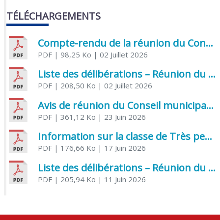
TÉLÉCHARGEMENTS
Compte-rendu de la réunion du Conseil municipal du 05 juin 2026
PDF
| 98,25 Ko
| 02 Juillet 2026
Liste des délibérations – Réunion du Conseil municipal du 1er juillet 2026
PDF
| 208,50 Ko
| 02 Juillet 2026
Avis de réunion du Conseil municipal du 1er juillet 2026
PDF
| 361,12 Ko
| 23 Juin 2026
Information sur la classe de Très petite section à Saint Jean d’Angély
PDF
| 176,66 Ko
| 17 Juin 2026
Liste des délibérations – Réunion du Conseil municipal du 05 juin 2026
PDF
| 205,94 Ko
| 11 Juin 2026