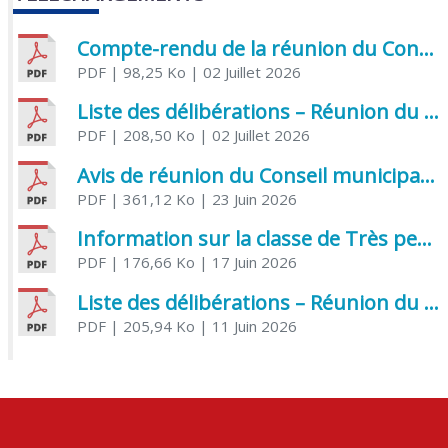
Compte-rendu de la réunion du Conseil municipal du 05 juin 2026
PDF
| 98,25 Ko
| 02 Juillet 2026
Liste des délibérations – Réunion du Conseil municipal du 1er juillet 2026
PDF
| 208,50 Ko
| 02 Juillet 2026
Avis de réunion du Conseil municipal du 1er juillet 2026
PDF
| 361,12 Ko
| 23 Juin 2026
Information sur la classe de Très petite section à Saint Jean d’Angély
PDF
| 176,66 Ko
| 17 Juin 2026
Liste des délibérations – Réunion du Conseil municipal du 05 juin 2026
PDF
| 205,94 Ko
| 11 Juin 2026