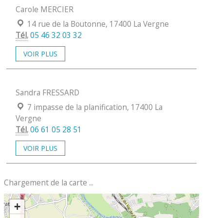
Carole MERCIER
Localisation :
14 rue de la Boutonne, 17400 La Vergne
Tél.
05 46 32 03 32
VOIR PLUS
Sandra FRESSARD
Localisation :
7 impasse de la planification, 17400 La
Vergne
Tél.
06 61 05 28 51
VOIR PLUS
Chargement de la carte ...
+