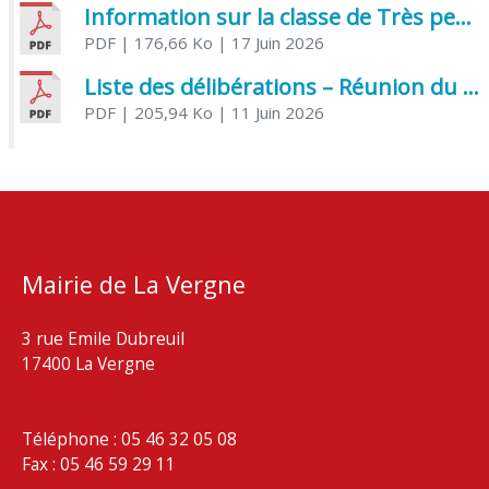
Information sur la classe de Très petite section à Saint Jean d’Angély
PDF
| 176,66 Ko
| 17 Juin 2026
Liste des délibérations – Réunion du Conseil municipal du 05 juin 2026
PDF
| 205,94 Ko
| 11 Juin 2026
Mairie de La Vergne
3 rue Emile Dubreuil
17400 La Vergne
Téléphone : 05 46 32 05 08
Fax : 05 46 59 29 11