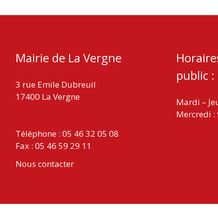
Mairie de La Vergne
Horaire
public :
3 rue Emile Dubreuil
17400 La Vergne
Mardi – Je
Mercredi :
Téléphone : 05 46 32 05 08
Fax : 05 46 59 29 11
Nous contacter