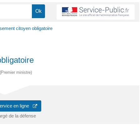
ement citoyen obligatoire
bligatoire
 (Premier ministre)
ervice en ligne
argé de la défense