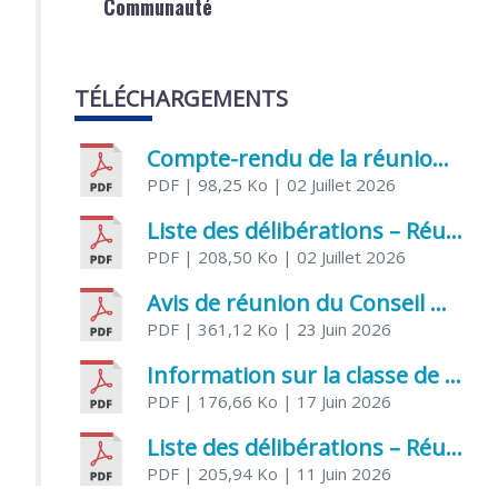
Communauté
TÉLÉCHARGEMENTS
Compte-rendu de la réunion du Conseil municipal du 05 juin 2026
PDF
| 98,25 Ko
| 02 Juillet 2026
Liste des délibérations – Réunion du Conseil municipal du 1er juillet 2026
PDF
| 208,50 Ko
| 02 Juillet 2026
Avis de réunion du Conseil municipal du 1er juillet 2026
PDF
| 361,12 Ko
| 23 Juin 2026
Information sur la classe de Très petite section à Saint Jean d’Angély
PDF
| 176,66 Ko
| 17 Juin 2026
Liste des délibérations – Réunion du Conseil municipal du 05 juin 2026
PDF
| 205,94 Ko
| 11 Juin 2026