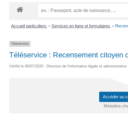
VERGNE
Accueil particuliers
>
Services en ligne et formulaires
>
Recens
Téléservice
Téléservice : Recensement citoyen o
Vérifié le 06/07/2020 - Direction de l'information légale et administrative
Accéder au s
Ministère ch