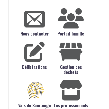
Nous contacter
Portail famille
Délibérations
Gestion des
déchets
Vals de Saintonge
Les professionnels