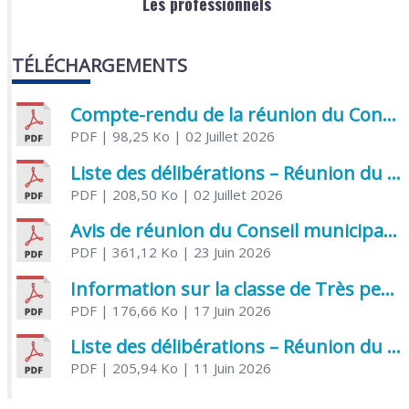
Les professionnels
TÉLÉCHARGEMENTS
Compte-rendu de la réunion du Conseil municipal du 05 juin 2026
PDF
| 98,25 Ko
| 02 Juillet 2026
Liste des délibérations – Réunion du Conseil municipal du 1er juillet 2026
PDF
| 208,50 Ko
| 02 Juillet 2026
Avis de réunion du Conseil municipal du 1er juillet 2026
PDF
| 361,12 Ko
| 23 Juin 2026
Information sur la classe de Très petite section à Saint Jean d’Angély
PDF
| 176,66 Ko
| 17 Juin 2026
Liste des délibérations – Réunion du Conseil municipal du 05 juin 2026
PDF
| 205,94 Ko
| 11 Juin 2026