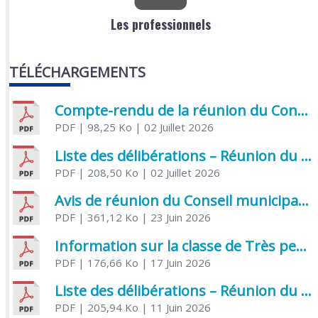
Les professionnels
TÉLÉCHARGEMENTS
Compte-rendu de la réunion du Conseil municipal du 05 juin 2026
PDF
| 98,25 Ko
| 02 Juillet 2026
Liste des délibérations – Réunion du Conseil municipal du 1er juillet 2026
PDF
| 208,50 Ko
| 02 Juillet 2026
Avis de réunion du Conseil municipal du 1er juillet 2026
PDF
| 361,12 Ko
| 23 Juin 2026
Information sur la classe de Très petite section à Saint Jean d’Angély
PDF
| 176,66 Ko
| 17 Juin 2026
Liste des délibérations – Réunion du Conseil municipal du 05 juin 2026
PDF
| 205,94 Ko
| 11 Juin 2026