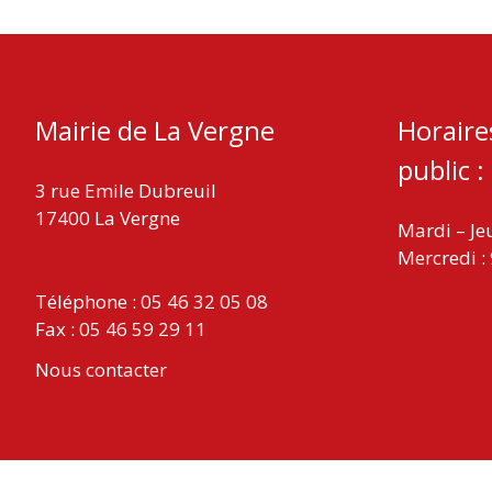
Mairie de La Vergne
Horaire
public :
3 rue Emile Dubreuil
17400 La Vergne
Mardi – Je
Mercredi :
Téléphone : 05 46 32 05 08
Fax : 05 46 59 29 11
Nous contacter