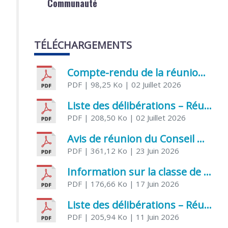
Communauté
TÉLÉCHARGEMENTS
Compte-rendu de la réunion du Conseil municipal du 05 juin 2026
PDF
| 98,25 Ko
| 02 Juillet 2026
Liste des délibérations – Réunion du Conseil municipal du 1er juillet 2026
PDF
| 208,50 Ko
| 02 Juillet 2026
Avis de réunion du Conseil municipal du 1er juillet 2026
PDF
| 361,12 Ko
| 23 Juin 2026
Information sur la classe de Très petite section à Saint Jean d’Angély
PDF
| 176,66 Ko
| 17 Juin 2026
Liste des délibérations – Réunion du Conseil municipal du 05 juin 2026
PDF
| 205,94 Ko
| 11 Juin 2026