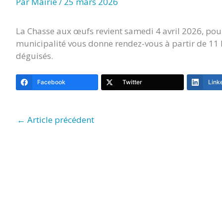
Par
Mairie
/
25 mars 2026
VERGNE
La Chasse aux œufs revient samedi 4 avril 2026, pour
municipalité vous donne rendez-vous à partir de 11 he
déguisés.
Facebook
Twitter
Link
←
Article précédent