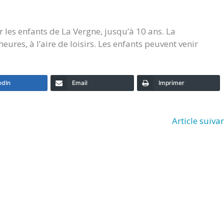
 les enfants de La Vergne, jusqu’à 10 ans. La
ures, à l’aire de loisirs. Les enfants peuvent venir
edIn
Email
Imprimer
Article suiva