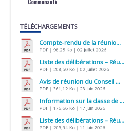
Communauté
TÉLÉCHARGEMENTS
Compte-rendu de la réunion du Conseil municipal du 05 juin 2026
PDF
| 98,25 Ko
| 02 Juillet 2026
Liste des délibérations – Réunion du Conseil municipal du 1er juillet 2026
PDF
| 208,50 Ko
| 02 Juillet 2026
Avis de réunion du Conseil municipal du 1er juillet 2026
PDF
| 361,12 Ko
| 23 Juin 2026
Information sur la classe de Très petite section à Saint Jean d’Angély
PDF
| 176,66 Ko
| 17 Juin 2026
Liste des délibérations – Réunion du Conseil municipal du 05 juin 2026
PDF
| 205,94 Ko
| 11 Juin 2026