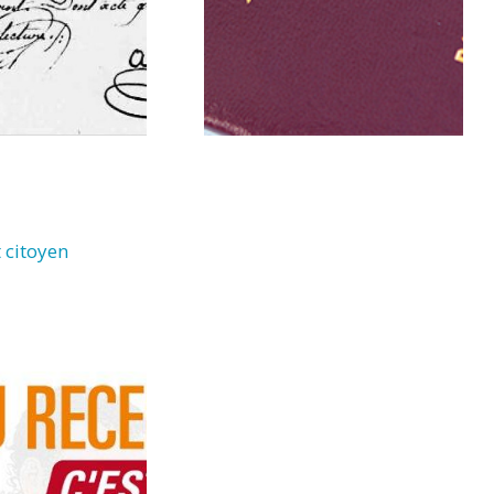
 citoyen