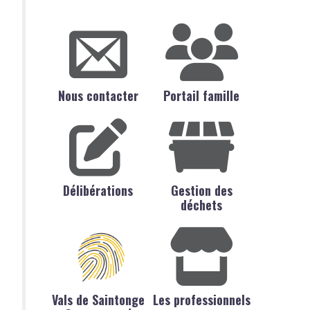
Nous contacter
Portail famille
Délibérations
Gestion des
déchets
Vals de Saintonge
Les professionnels