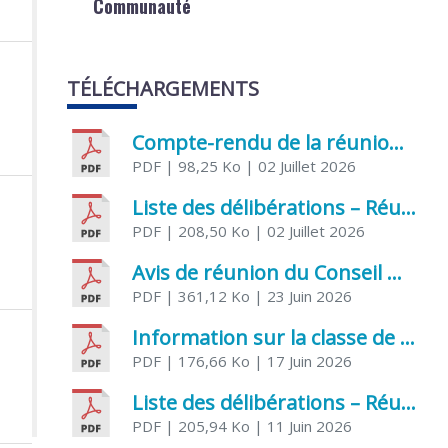
Communauté
TÉLÉCHARGEMENTS
Compte-rendu de la réunion du Conseil municipal du 05 juin 2026
PDF
| 98,25 Ko
| 02 Juillet 2026
Liste des délibérations – Réunion du Conseil municipal du 1er juillet 2026
PDF
| 208,50 Ko
| 02 Juillet 2026
Avis de réunion du Conseil municipal du 1er juillet 2026
PDF
| 361,12 Ko
| 23 Juin 2026
Information sur la classe de Très petite section à Saint Jean d’Angély
PDF
| 176,66 Ko
| 17 Juin 2026
Liste des délibérations – Réunion du Conseil municipal du 05 juin 2026
PDF
| 205,94 Ko
| 11 Juin 2026