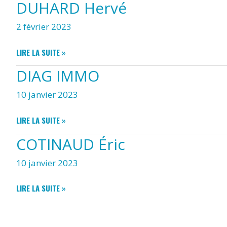
DUHARD Hervé
IMMOBILIER
2 février 2023
DUHARD
LIRE LA SUITE »
HERVÉ
DIAG IMMO
10 janvier 2023
DIAG
LIRE LA SUITE »
IMMO
COTINAUD Éric
10 janvier 2023
COTINAUD
LIRE LA SUITE »
ÉRIC