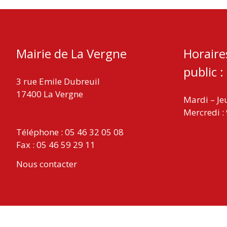
Mairie de La Vergne
Horaire
public :
3 rue Emile Dubreuil
17400 La Vergne
Mardi – Je
Mercredi :
Téléphone : 05 46 32 05 08
Fax : 05 46 59 29 11
Nous contacter