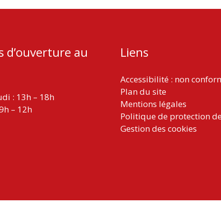
s d’ouverture au
Liens
Accessibilité : non confo
Plan du site
udi : 13h – 18h
Mentions légales
 9h – 12h
Politique de protection d
Gestion des cookies