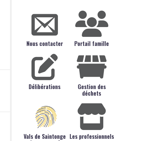
Nous contacter
Portail famille
Délibérations
Gestion des
déchets
Vals de Saintonge
Les professionnels