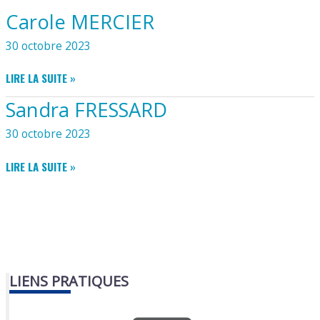
Carole MERCIER
30 octobre 2023
CAROLE
LIRE LA SUITE »
MERCIER
Sandra FRESSARD
30 octobre 2023
SANDRA
LIRE LA SUITE »
FRESSARD
LIENS PRATIQUES