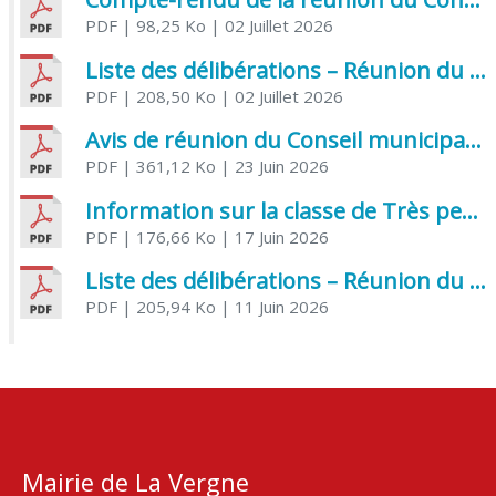
PDF
| 98,25 Ko
| 02 Juillet 2026
Liste des délibérations – Réunion du Conseil municipal du 1er juillet 2026
PDF
| 208,50 Ko
| 02 Juillet 2026
Avis de réunion du Conseil municipal du 1er juillet 2026
PDF
| 361,12 Ko
| 23 Juin 2026
Information sur la classe de Très petite section à Saint Jean d’Angély
PDF
| 176,66 Ko
| 17 Juin 2026
Liste des délibérations – Réunion du Conseil municipal du 05 juin 2026
PDF
| 205,94 Ko
| 11 Juin 2026
Mairie de La Vergne