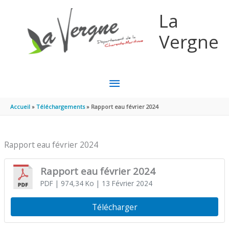
Aller au contenu
Aller au pied de page
La
Vergne
MENU
PRINCIPAL
Accueil
Téléchargements
Rapport eau février 2024
Rapport eau février 2024
Rapport eau février 2024
PDF
| 974,34 Ko
| 13 Février 2024
Télécharger