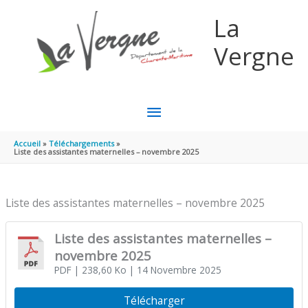
Aller au contenu
Aller au pied de page
La
Vergne
MENU
PRINCIPAL
Accueil
Téléchargements
Liste des assistantes maternelles – novembre 2025
Liste des assistantes maternelles – novembre 2025
Liste des assistantes maternelles –
novembre 2025
PDF
| 238,60 Ko
| 14 Novembre 2025
Télécharger