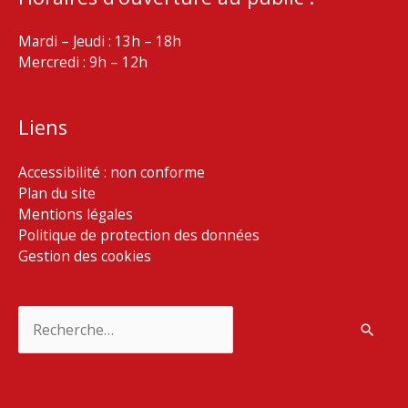
Mardi – Jeudi : 13h – 18h
Mercredi : 9h – 12h
Liens
Accessibilité : non conforme
Plan du site
Mentions légales
Politique de protection des données
Gestion des cookies
Rechercher :