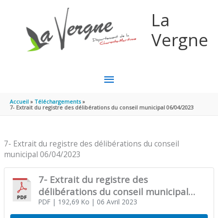
Aller au contenu
Aller au pied de page
La
Vergne
MENU
PRINCIPAL
Accueil
Téléchargements
7- Extrait du registre des délibérations du conseil municipal 06/04/2023
7- Extrait du registre des délibérations du conseil
municipal 06/04/2023
7- Extrait du registre des
délibérations du conseil municipal
06/04/2023
PDF
| 192,69 Ko
| 06 Avril 2023