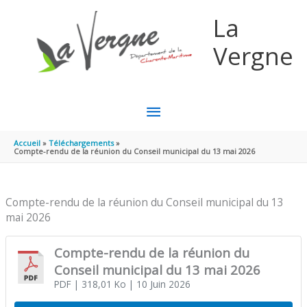
Aller au contenu
Aller au pied de page
La
Vergne
MENU
PRINCIPAL
Accueil
Téléchargements
Compte-rendu de la réunion du Conseil municipal du 13 mai 2026
Compte-rendu de la réunion du Conseil municipal du 13
mai 2026
Compte-rendu de la réunion du
Conseil municipal du 13 mai 2026
PDF
| 318,01 Ko
| 10 Juin 2026