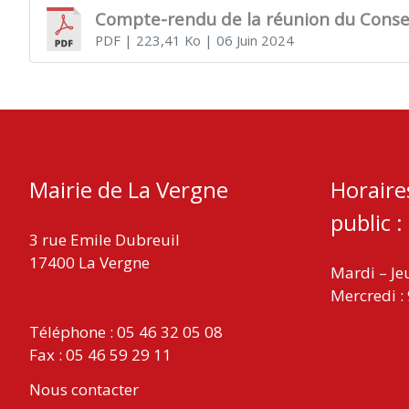
Compte-rendu de la réunion du Conseil
PDF
| 223,41 Ko
| 06 Juin 2024
VERGNE
Mairie de La Vergne
Horaire
public :
3 rue Emile Dubreuil
17400 La Vergne
Mardi – Je
Mercredi :
Téléphone : 05 46 32 05 08
Fax : 05 46 59 29 11
Nous contacter