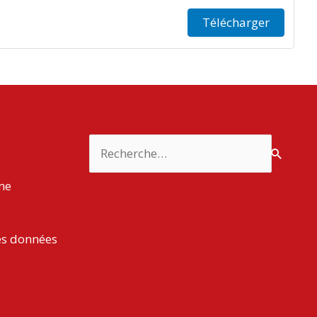
Télécharger
Rechercher :
rme
es données