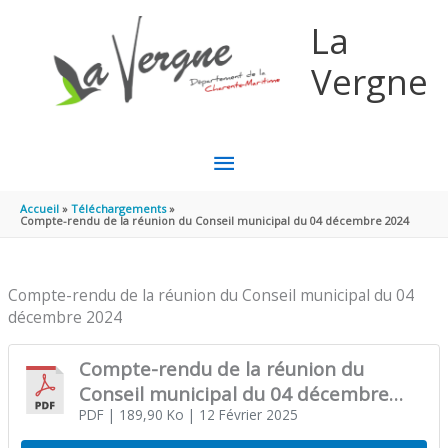
Aller au contenu
Aller au pied de page
La
Vergne
MENU
PRINCIPAL
Accueil
Téléchargements
Compte-rendu de la réunion du Conseil municipal du 04 décembre 2024
Compte-rendu de la réunion du Conseil municipal du 04
décembre 2024
Compte-rendu de la réunion du
Conseil municipal du 04 décembre
2024
PDF
| 189,90 Ko
| 12 Février 2025