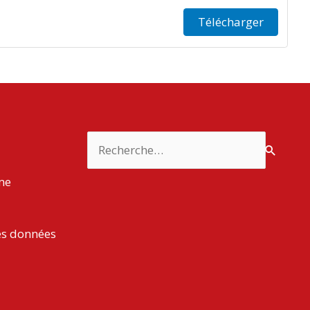
Télécharger
Rechercher :
rme
es données