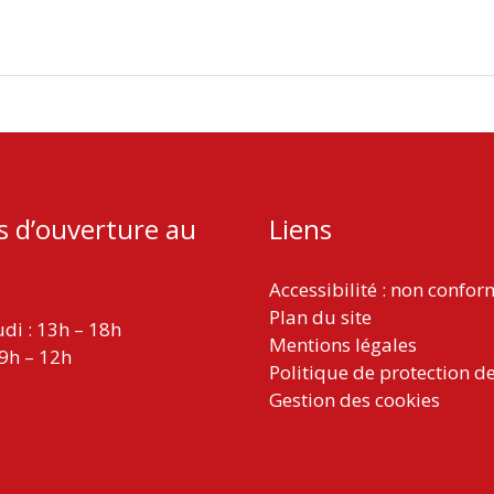
s d’ouverture au
Liens
Accessibilité : non confo
Plan du site
udi : 13h – 18h
Mentions légales
 9h – 12h
Politique de protection d
Gestion des cookies