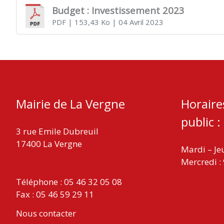
Budget : Investissement 2023
PDF
| 153,43 Ko
| 04 Avril 2023
VERGNE
Mairie de La Vergne
Horaire
public :
3 rue Emile Dubreuil
17400 La Vergne
Mardi – Je
Mercredi :
Téléphone : 05 46 32 05 08
Fax : 05 46 59 29 11
Nous contacter