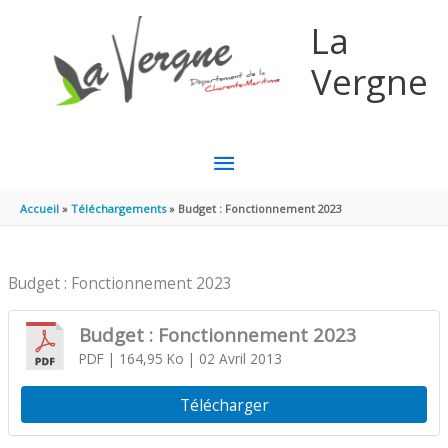
Aller au contenu
Aller au pied de page
La
Vergne
MENU
PRINCIPAL
Accueil
Téléchargements
Budget : Fonctionnement 2023
Budget : Fonctionnement 2023
Budget : Fonctionnement 2023
PDF
| 164,95 Ko
| 02 Avril 2013
Télécharger