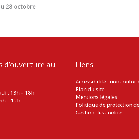
du 28 octobre
s d’ouverture au
Liens
Accessibilité : non confo
Plan du site
udi : 13h – 18h
Mentions légales
 9h – 12h
Politique de protection d
Gestion des cookies