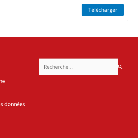
Télécharger
Rechercher :
rme
es données