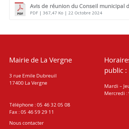
Avis de réunion du Conseil municipal 
PDF
| 367,47 Ko
| 22 Octobre 2024
VERGNE
Mairie de La Vergne
Horaire
public :
3 rue Emile Dubreuil
17400 La Vergne
Mardi – Je
Mercredi :
Téléphone : 05 46 32 05 08
Fax : 05 46 59 29 11
Nous contacter