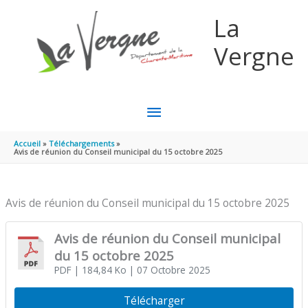
Aller au contenu
Aller au pied de page
La
Vergne
MENU
PRINCIPAL
Accueil
Téléchargements
Avis de réunion du Conseil municipal du 15 octobre 2025
Avis de réunion du Conseil municipal du 15 octobre 2025
Avis de réunion du Conseil municipal
du 15 octobre 2025
PDF
| 184,84 Ko
| 07 Octobre 2025
Télécharger