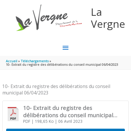
Aller au contenu
Aller au pied de page
La
Vergne
MENU
PRINCIPAL
Accueil
Téléchargements
10- Extrait du registre des délibérations du conseil municipal 06/04/2023
10- Extrait du registre des délibérations du conseil
municipal 06/04/2023
10- Extrait du registre des
délibérations du conseil municipal
06/04/2023
PDF
| 198,65 Ko
| 06 Avril 2023