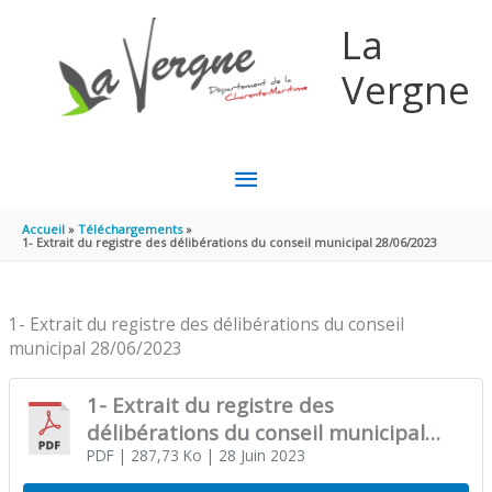
Aller au contenu
Aller au pied de page
La
Vergne
MENU
PRINCIPAL
Accueil
Téléchargements
1- Extrait du registre des délibérations du conseil municipal 28/06/2023
1- Extrait du registre des délibérations du conseil
municipal 28/06/2023
1- Extrait du registre des
délibérations du conseil municipal
28/06/2023
PDF
| 287,73 Ko
| 28 Juin 2023