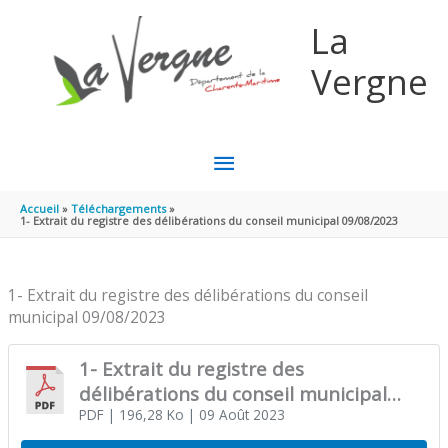
Aller au contenu
Aller au pied de page
La
Vergne
MENU
PRINCIPAL
Accueil
Téléchargements
1- Extrait du registre des délibérations du conseil municipal 09/08/2023
1- Extrait du registre des délibérations du conseil
municipal 09/08/2023
1- Extrait du registre des
délibérations du conseil municipal
09/08/2023
PDF
| 196,28 Ko
| 09 Août 2023