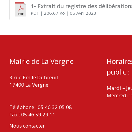
1- Extrait du registre des délibératio
PDF
| 206,67 Ko
| 06 Avril 2023
VERGNE
Mairie de La Vergne
Horaire
public :
3 rue Emile Dubreuil
17400 La Vergne
Mardi – Je
Mercredi :
Téléphone : 05 46 32 05 08
Fax : 05 46 59 29 11
Nous contacter