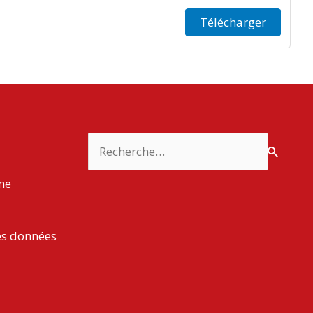
Télécharger
Rechercher :
rme
es données