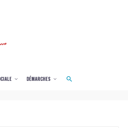
Rechercher
OCIALE
DÉMARCHES