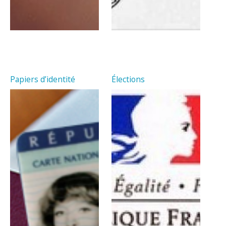
Papiers d’identité
Élections