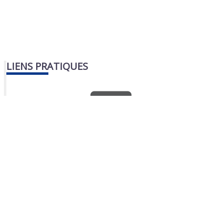
LIENS PRATIQUES
Nous contacter
Portail famille