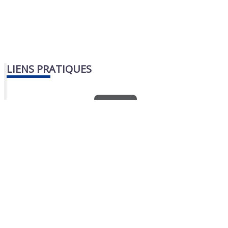
LIENS PRATIQUES
Nous contacter
Portail famille