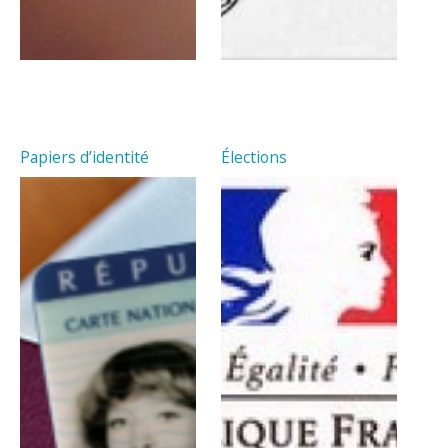
Papiers d’identité
Élections