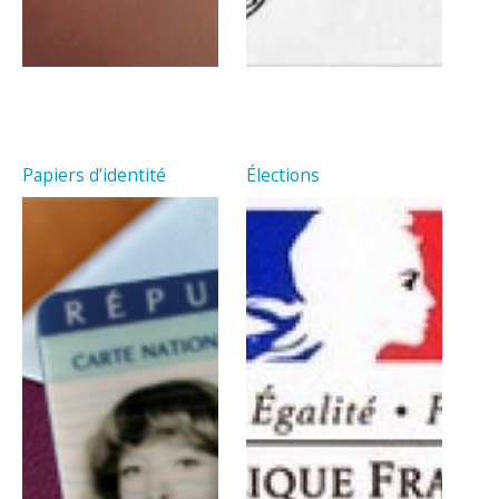
Papiers d’identité
Élections