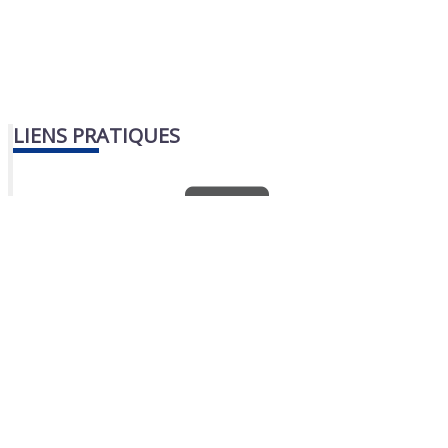
LIENS PRATIQUES
Nous contacter
Portail famille