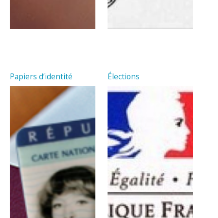
Papiers d’identité
Élections