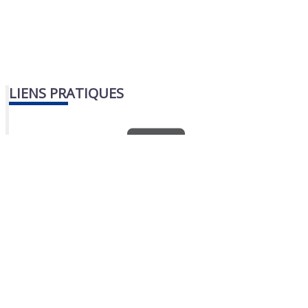
LIENS PRATIQUES
Nous contacter
Portail famille