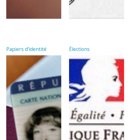
Papiers d’identité
Élections