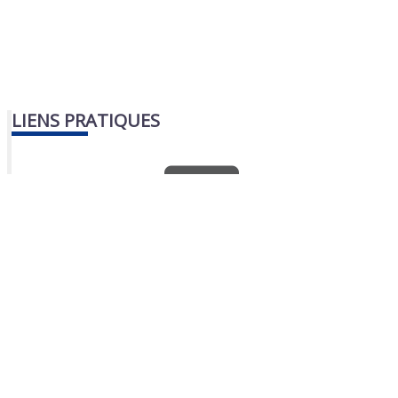
LIENS PRATIQUES
Nous contacter
Portail famille