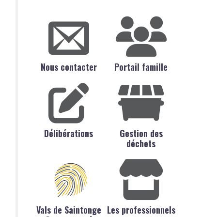
Nous contacter
Portail famille
Délibérations
Gestion des
déchets
Vals de Saintonge
Les professionnels