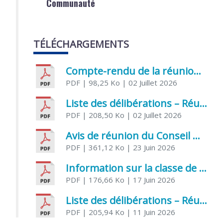
Communauté
TÉLÉCHARGEMENTS
Compte-rendu de la réunion du Conseil municipal du 05 juin 2026
PDF
| 98,25 Ko
| 02 Juillet 2026
Liste des délibérations – Réunion du Conseil municipal du 1er juillet 2026
PDF
| 208,50 Ko
| 02 Juillet 2026
Avis de réunion du Conseil municipal du 1er juillet 2026
PDF
| 361,12 Ko
| 23 Juin 2026
Information sur la classe de Très petite section à Saint Jean d’Angély
PDF
| 176,66 Ko
| 17 Juin 2026
Liste des délibérations – Réunion du Conseil municipal du 05 juin 2026
PDF
| 205,94 Ko
| 11 Juin 2026