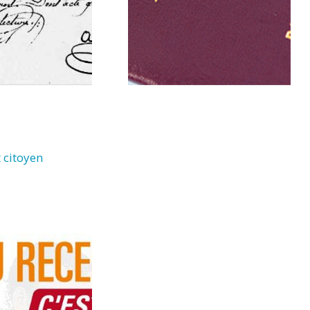
 citoyen