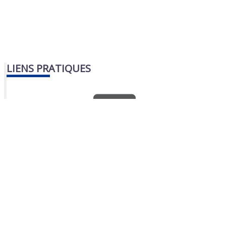
LIENS PRATIQUES
Nous contacter
Portail famille