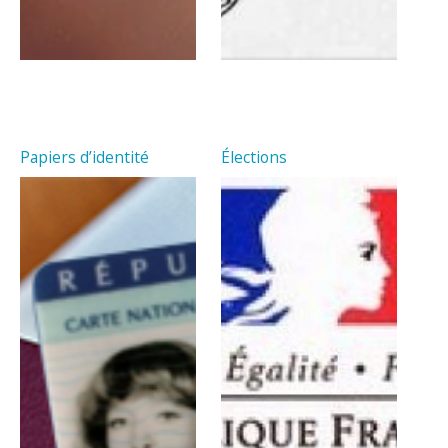
Papiers d’identité
Élections