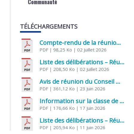
Communauté
TÉLÉCHARGEMENTS
Compte-rendu de la réunion du Conseil municipal du 05 juin 2026
PDF
| 98,25 Ko
| 02 Juillet 2026
Liste des délibérations – Réunion du Conseil municipal du 1er juillet 2026
PDF
| 208,50 Ko
| 02 Juillet 2026
Avis de réunion du Conseil municipal du 1er juillet 2026
PDF
| 361,12 Ko
| 23 Juin 2026
Information sur la classe de Très petite section à Saint Jean d’Angély
PDF
| 176,66 Ko
| 17 Juin 2026
Liste des délibérations – Réunion du Conseil municipal du 05 juin 2026
PDF
| 205,94 Ko
| 11 Juin 2026