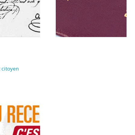
 citoyen