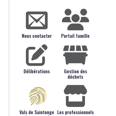
Nous contacter
Portail famille
Délibérations
Gestion des
déchets
Vals de Saintonge
Les professionnels