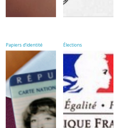
Papiers d’identité
Élections