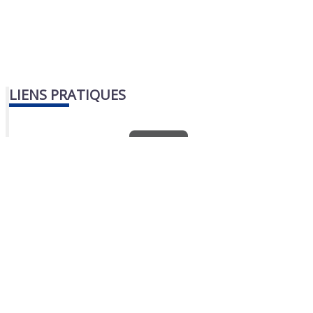
LIENS PRATIQUES
Nous contacter
Portail famille