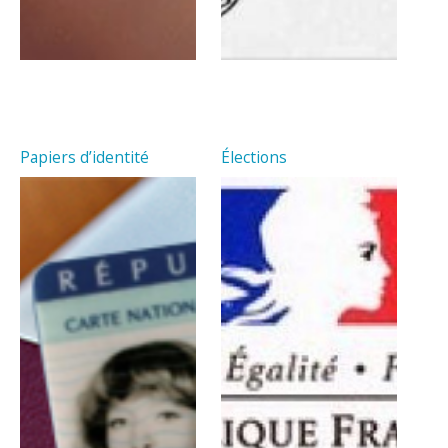
Papiers d’identité
Élections