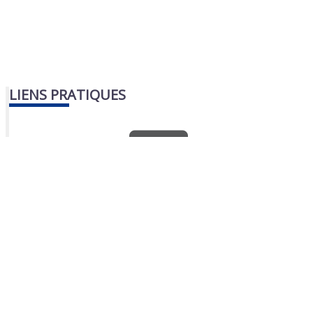
LIENS PRATIQUES
Nous contacter
Portail famille