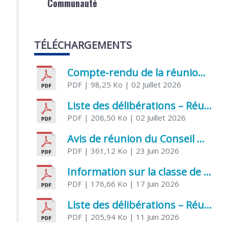
Communauté
TÉLÉCHARGEMENTS
Compte-rendu de la réunion du Conseil municipal du 05 juin 2026
PDF
| 98,25 Ko
| 02 Juillet 2026
Liste des délibérations – Réunion du Conseil municipal du 1er juillet 2026
PDF
| 208,50 Ko
| 02 Juillet 2026
Avis de réunion du Conseil municipal du 1er juillet 2026
PDF
| 361,12 Ko
| 23 Juin 2026
Information sur la classe de Très petite section à Saint Jean d’Angély
PDF
| 176,66 Ko
| 17 Juin 2026
Liste des délibérations – Réunion du Conseil municipal du 05 juin 2026
PDF
| 205,94 Ko
| 11 Juin 2026