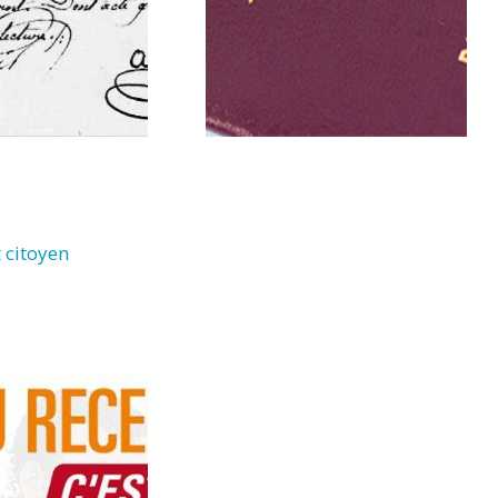
 citoyen