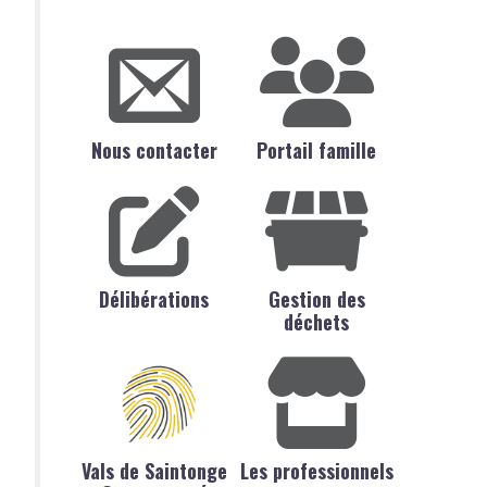
Nous contacter
Portail famille
Délibérations
Gestion des
déchets
Vals de Saintonge
Les professionnels