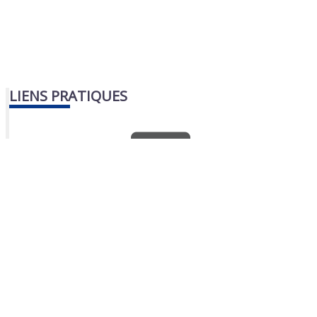
LIENS PRATIQUES
Nous contacter
Portail famille