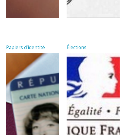
Papiers d’identité
Élections