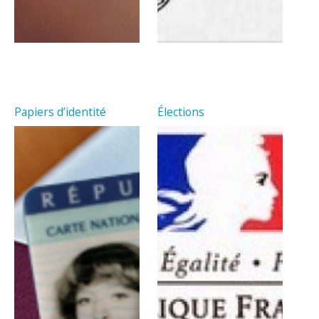
Papiers d’identité
Élections