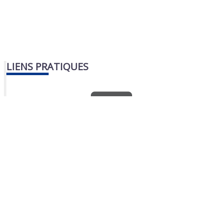
LIENS PRATIQUES
Nous contacter
Portail famille