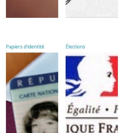
Papiers d’identité
Élections