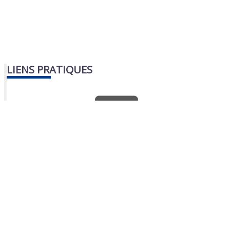
LIENS PRATIQUES
Nous contacter
Portail famille