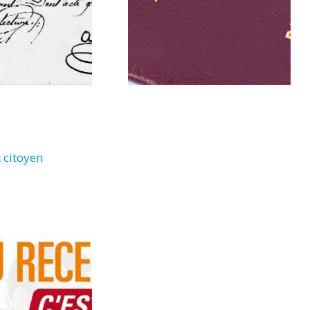
 citoyen