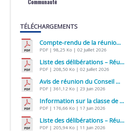
Communauté
TÉLÉCHARGEMENTS
Compte-rendu de la réunion du Conseil municipal du 05 juin 2026
PDF
| 98,25 Ko
| 02 Juillet 2026
Liste des délibérations – Réunion du Conseil municipal du 1er juillet 2026
PDF
| 208,50 Ko
| 02 Juillet 2026
Avis de réunion du Conseil municipal du 1er juillet 2026
PDF
| 361,12 Ko
| 23 Juin 2026
Information sur la classe de Très petite section à Saint Jean d’Angély
PDF
| 176,66 Ko
| 17 Juin 2026
Liste des délibérations – Réunion du Conseil municipal du 05 juin 2026
PDF
| 205,94 Ko
| 11 Juin 2026