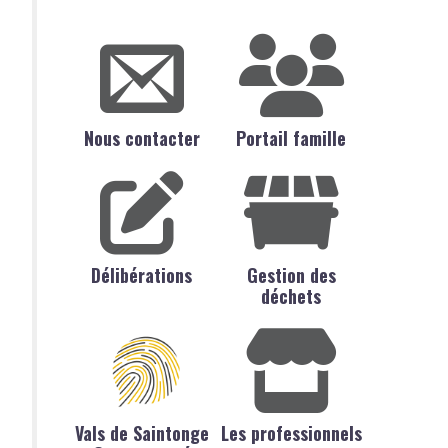
Nous contacter
Portail famille
Délibérations
Gestion des
déchets
Vals de Saintonge
Les professionnels