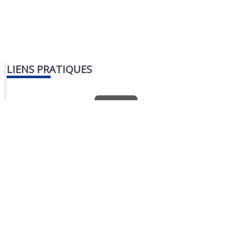
LIENS PRATIQUES
Nous contacter
Portail famille