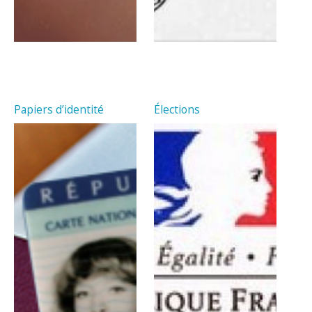
Papiers d’identité
Élections