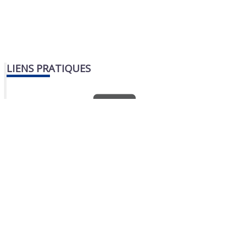
LIENS PRATIQUES
Nous contacter
Portail famille