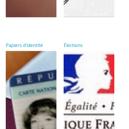
Papiers d’identité
Élections