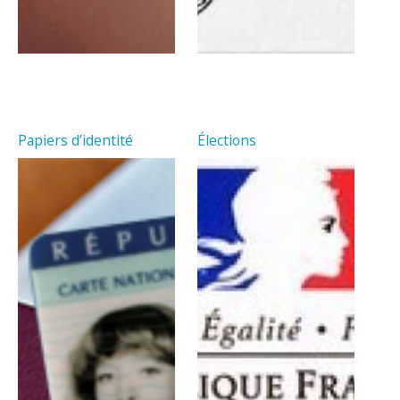
Papiers d’identité
Élections