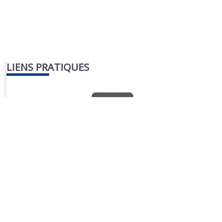
LIENS PRATIQUES
Nous contacter
Portail famille