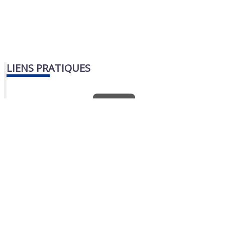
LIENS PRATIQUES
Nous contacter
Portail famille