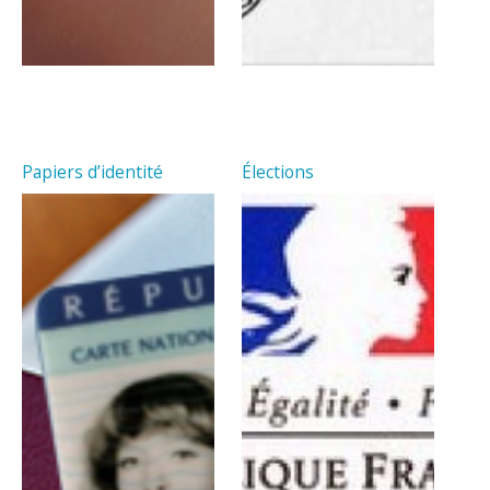
Papiers d’identité
Élections