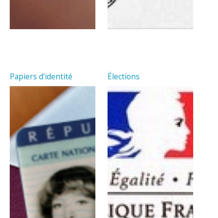
Papiers d’identité
Élections