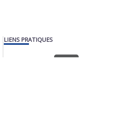
LIENS PRATIQUES
Nous contacter
Portail famille