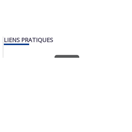
LIENS PRATIQUES
Nous contacter
Portail famille