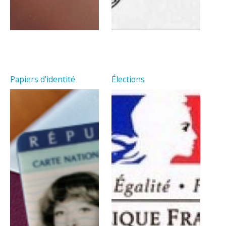
Papiers d’identité
Élections