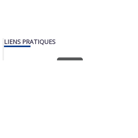
LIENS PRATIQUES
Nous contacter
Portail famille