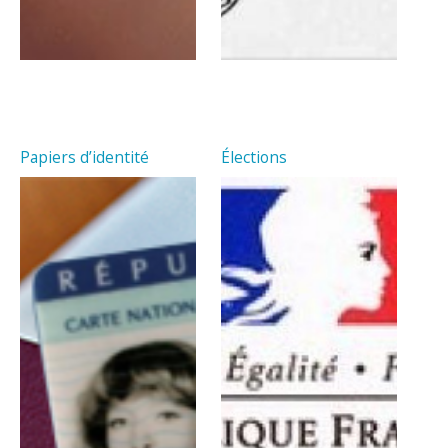
Papiers d’identité
Élections