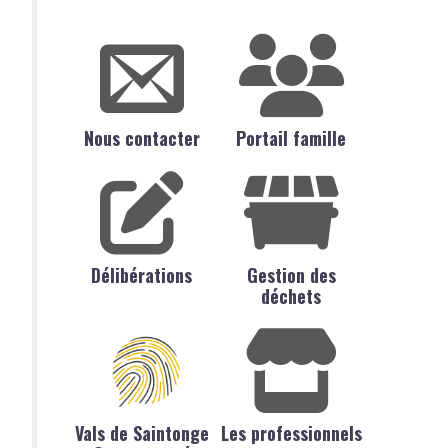
Nous contacter
Portail famille
Délibérations
Gestion des
déchets
Vals de Saintonge
Les professionnels