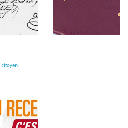
 citoyen