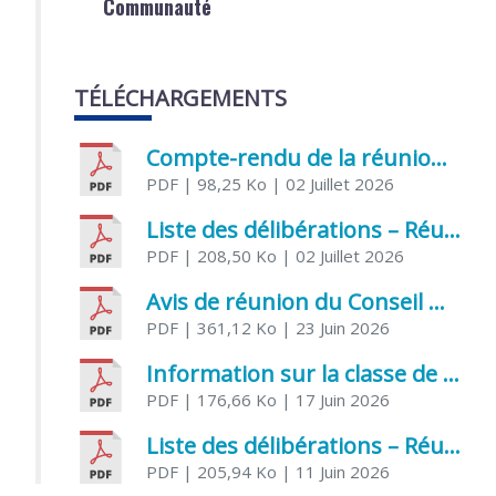
Communauté
TÉLÉCHARGEMENTS
Compte-rendu de la réunion du Conseil municipal du 05 juin 2026
PDF
| 98,25 Ko
| 02 Juillet 2026
Liste des délibérations – Réunion du Conseil municipal du 1er juillet 2026
PDF
| 208,50 Ko
| 02 Juillet 2026
Avis de réunion du Conseil municipal du 1er juillet 2026
PDF
| 361,12 Ko
| 23 Juin 2026
Information sur la classe de Très petite section à Saint Jean d’Angély
PDF
| 176,66 Ko
| 17 Juin 2026
Liste des délibérations – Réunion du Conseil municipal du 05 juin 2026
PDF
| 205,94 Ko
| 11 Juin 2026